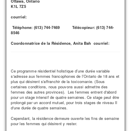
Ottawa, Ontario
K1L 7Z5
courriel:
Téléphone: (613) 744-7469 Télécopieur: (613) 744-
8546
Coordonnatrice de la Résidence, Anita Bah courriel:
Ce programme résidentiel holistique d’une durée variable
s'adresse aux femmes francophones de l’Ontario de 18 ans et
plus qui désirent s'affranchir de la toxicomanie. (Sous
certaines conditions, nous pouvons aussi admettre des
femmes des autres provinces). Les femmes entrent d'abord
pour un stage intensif de quatre semaines. Ce stage peut être
prolongé par un accord mutuel, pour trois stages de niveau II
d'une durée de quatre semaines.
Cependant, la résidence demeure ouverte les fins de semaine
pour les femmes qui désirent y rester.