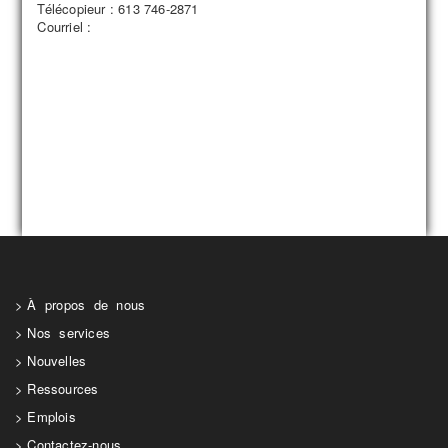
Télécopieur : 613 746-2871
Courriel :
À propos de nous
Nos services
Nouvelles
Ressources
Emplois
Contactez-nous