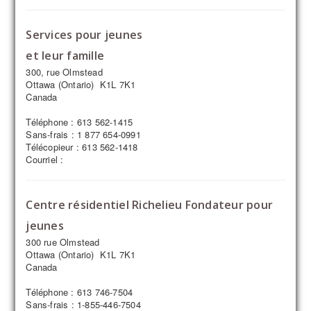
Services pour jeunes
et leur famille
300, rue Olmstead
Ottawa (Ontario) K1L 7K1
Canada
Téléphone : 613 562-1415
Sans-frais : 1 877 654-0991
Télécopieur : 613 562-1418
Courriel :
Centre résidentiel Richelieu Fondateur pour
jeunes
300 rue Olmstead
Ottawa (Ontario) K1L 7K1
Canada
Téléphone : 613 746-7504
Sans-frais : 1-855-446-7504