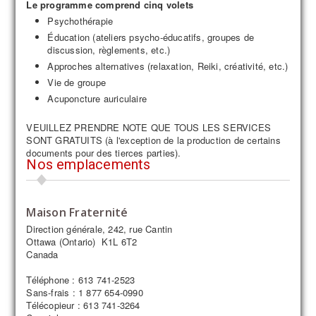
Le programme comprend cinq volets
Psychothérapie
Éducation (ateliers psycho-éducatifs, groupes de
discussion, règlements, etc.)
Approches alternatives (relaxation, Reiki, créativité, etc.)
Vie de groupe
Acuponcture auriculaire
VEUILLEZ PRENDRE NOTE QUE TOUS LES SERVICES
SONT GRATUITS (à l'exception de la production de certains
documents pour des tierces parties).
Nos emplacements
Maison Fraternité
Direction générale, 242, rue Cantin
Ottawa (Ontario) K1L 6T2
Canada
Téléphone : 613 741-2523
Sans-frais : 1 877 654-0990
Télécopieur : 613 741-3264