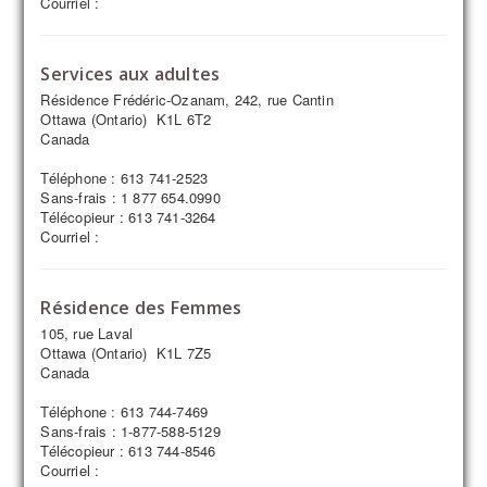
Courriel :
Services aux adultes
Résidence Frédéric-Ozanam, 242, rue Cantin
Ottawa (Ontario) K1L 6T2
Canada
Téléphone : 613 741-2523
Sans-frais : 1 877 654.0990
Télécopieur : 613 741-3264
Courriel :
Résidence des Femmes
105, rue Laval
Ottawa (Ontario) K1L 7Z5
Canada
Téléphone : 613 744-7469
Sans-frais : 1-877-588-5129
Télécopieur : 613 744-8546
Courriel :